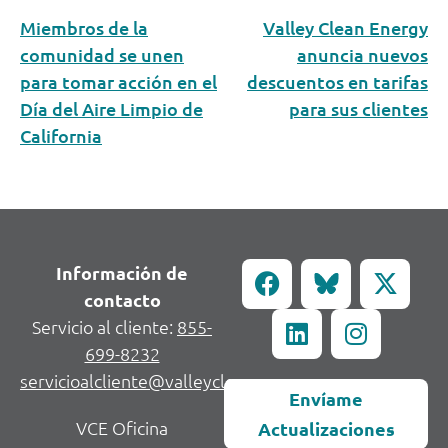
Miembros de la
Valley Clean Energy
comunidad se unen
anuncia nuevos
para tomar acción en el
descuentos en tarifas
Día del Aire Limpio de
para sus clientes
California
Información de
contacto
Servicio al cliente:
855-
699-8232
servicioalcliente@valleycleanenergy.org
Envíame
VCE Oficina
Actualizaciones