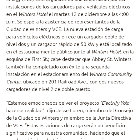
instalaciones de los cargadores para vehículos eléctricos
en el
el martes 12 de diciembre a las 4:00
Winters Hotel
p.m. Se espera la asistencia de representantes de la
Ciudad de Winters y VCE. La nueva estación de carga
para vehículos eléctricos ofrece un cargador doble de
nivel dos y un cargador rápido de 50 kW y está localizado
en el estacionamiento público junto al
en la
Winters Hotel,
esquina de First St.; cabe destacar que Abbey St. Winters
también ha completado con éxito una segunda
instalación en el estacionamiento del
Winters Community
ubicado en 201 Railroad Ave., con dos nuevos
Center,
cargadores de nivel 2 de doble puerto.
“Estamos emocionados de ver el proyecto
‘Electrify Yolo’
hacerse realidad”, dijo Jesse Loren, miembro del Consejo
de la Ciudad de Winters y miembro de la Junta Directiva
de VCE. “Estas estaciones de carga serán un beneficio
significativo para nuestra comunidad, haciendo que el
uso de vehículos eléctricos sea más conveniente y