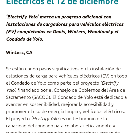
Eléctricos el 12 de diciembre
‘Electrify Yolo’ marca un progreso adicional con
instalaciones de cargadores para vehículos eléctricos
(EV) completadas en Davis, Winters, Woodland y el
Condado de Yolo.
Winters, CA
Se están dando pasos significativos en la instalación de
estaciones de carga para vehículos eléctricos (EV) en todo
el Condado de Yolo como parte del proyecto
‘Electrify
, financiado por el Consejo de Gobiernos del Área de
Yolo’
Sacramento (SACOG). El Condado de Yolo está dedicado a
avanzar en sostenibilidad, mejorar la accesibilidad y
promover el uso de energía limpia y vehículos eléctricos.
El proyecto
es un testimonio de la
‘Electrify Yolo’
capacidad del condado para colaborar eficazmente y
cumplir con su compromiso de proporcionar acceso de