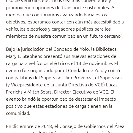
promoviendo opciones de transporte sostenibles. A
medida que continuamos avanzando hacia estos
objetivos, esperamos contar con aún más accesibilidad a
vehículos eléctricos y cargadores públicos para los
miembros de nuestra comunidad en un futuro cercano”.
Bajo la jurisdicción del Condado de Yolo, la Biblioteca
Mary L. Stephens presentó sus nuevas estaciones de
carga para vehículos eléctricos el 13 de noviembre. El
evento fue organizado por el Condado de Yolo y contó
con palabras del Supervisor Jim Provenza, el Supervisor
(y Vicepresidente de la Junta Directiva de VCE) Lucas
Frerichs y Mitch Sears, Director Ejecutivo de VCE. El
evento brindó la oportunidad de destacar el impacto
positivo que estas estaciones de carga tienen en la
comunidad.
En diciembre de 2018, el Consejo de Gobiernos del Área
de Sacramento (SACOG) otorgó una subvención
‘Green