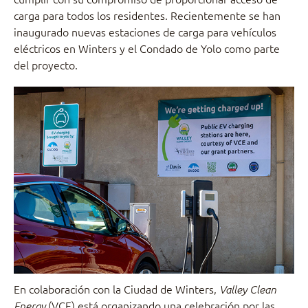
carga para todos los residentes. Recientemente se han
inaugurado nuevas estaciones de carga para vehículos
eléctricos en Winters y el Condado de Yolo como parte
del proyecto.
En colaboración con la Ciudad de Winters,
Valley Clean
(VCE) está organizando una celebración por las
Energy