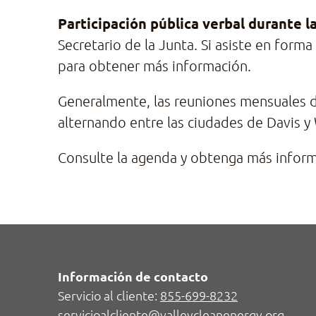
Participación pública verbal durante l
Secretario de la Junta. Si asiste en form
para obtener más información.
Generalmente, las reuniones mensuales de
alternando entre las ciudades de Davis 
Consulte la agenda y obtenga más informa
Información de contacto
Servicio al cliente:
855-699-8232
servicioalcliente@valleycleanenergy.org