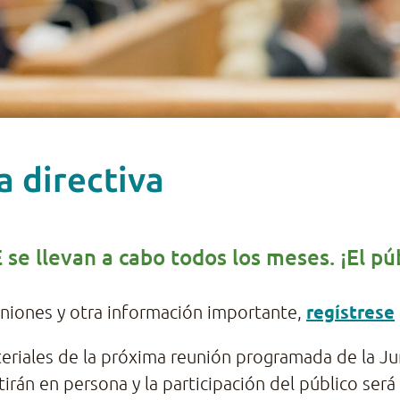
a directiva
 se llevan a cabo todos los meses. ¡El p
regístrese
euniones y otra información importante,
materiales de la próxima reunión programada de la J
tirán en persona y la participación del público se