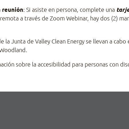
a reunión
tarj
: Si asiste en persona, complete una
a remota a través de Zoom Webinar, hay dos (2) man
 la Junta de Valley Clean Energy se llevan a cabo
y Woodland.
ción sobre la accesibilidad para personas con disc