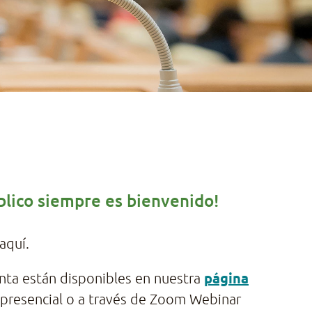
úblico siempre es bienvenido!
aquí.
página
unta están disponibles en nuestra
rá presencial o a través de Zoom Webinar