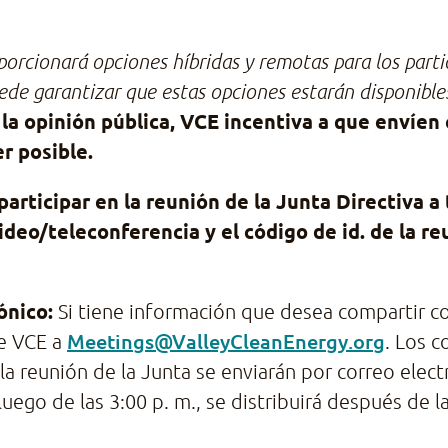
porcionará opciones híbridas y remotas para los parti
ede garantizar que estas opciones estarán disponible
 la opinión pública, VCE incentiva a que envíen
r posible.
articipar en la reunión de la Junta Directiva
deo/teleconferencia y el código de id. de la re
rónico:
Si tiene información que desea compartir con 
Meetings@ValleyCleanEnergy.org
de VCE a
. Los c
e la reunión de la Junta se enviarán por correo elec
 luego de las 3:00 p. m., se distribuirá después de 