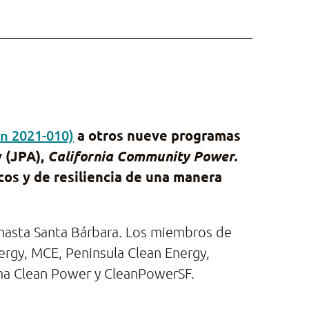
ón 2021-010)
a otros nueve programas
 (JPA),
California Community Power.
cos y de resiliencia de una manera
hasta Santa Bárbara. Los miembros de
rgy, MCE, Peninsula Clean Energy,
oma Clean Power y CleanPowerSF.