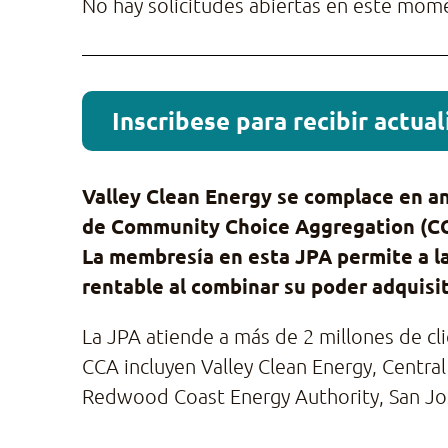
No hay solicitudes abiertas en este mome
Inscribese para recibir actua
Valley Clean Energy
se complace en a
de Community Choice Aggregation (CCA
La membresía en esta JPA permite a la
rentable al combinar su poder adquisit
La JPA atiende a más de 2 millones de c
CCA incluyen Valley Clean Energy, Centr
Redwood Coast Energy Authority, San Jos