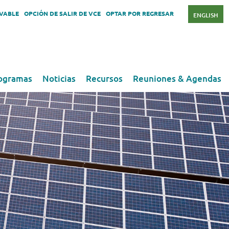
OVABLE
OPCIÓN DE SALIR DE VCE
OPTAR POR REGRESAR
ENGLISH
ogramas
Noticias
Recursos
Reuniones & Agendas