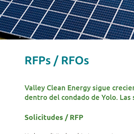
RFPs / RFOs
Valley Clean Energy sigue crecie
dentro del condado de Yolo. Las 
Solicitudes / RFP