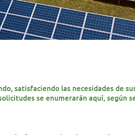
ndo, satisfaciendo las necesidades de su
solicitudes se enumerarán aquí, según s