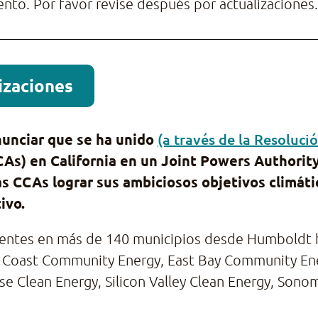
nto. Por favor revise después por actualizaciones.
lizaciones
nunciar que se ha unido
(a través de la Resoluci
s) en California en un Joint Powers Authority
s CCAs lograr sus ambiciosos objetivos climáti
ivo.
lientes en más de 140 municipios desde Humboldt 
al Coast Community Energy, East Bay Community Ene
e Clean Energy, Silicon Valley Clean Energy, Son