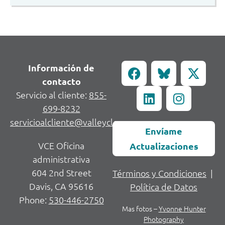
Información de
contacto
Servicio al cliente:
855-
699-8232
servicioalcliente@valleycleanenergy.org
Envíame
VCE Oficina
Actualizaciones
administrativa
604 2nd Street
Términos y Condiciones
|
Davis, CA 95616
Política de Datos
Phone:
530-446-2750
Mas fotos –
Yvonne Hunter
Photography