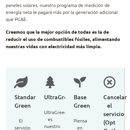
paneles solares, nuestro programa de medición de
energía neta le pagará más por la generación adicional
que PG&E.
Creemos que la mejor opción de todas es la de
reducir el uso de combustibles fósiles, alimentando
nuestras vidas con electricidad más limpia.
Standard
UltraGreen
Base
Cancelar
Green
Green
el
UltraGreen
servicio
es
El
Piensa
(Opt
nuestro
servicio
en