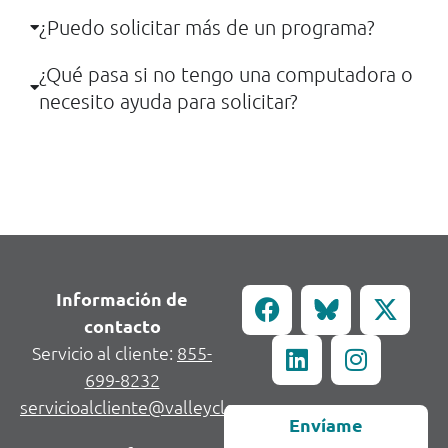
¿Puedo solicitar más de un programa?
¿Qué pasa si no tengo una computadora o
necesito ayuda para solicitar?
Información de
contacto
Servicio al cliente:
855-
699-8232
servicioalcliente@valleycleanenergy.org
Envíame