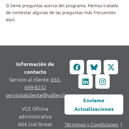
Si tiene preguntas acerca del programa. Hemos tratado
de contestar algunas de las preguntas más frecuentes
aquí.
Información de
contacto
Servicio al cliente:
855-
699-8232
servicioalcliente@valleycleanenergy.org
Envíame
VCE Oficina
Actualizaciones
administrativa
604 2nd Street
Términos y Condiciones
|