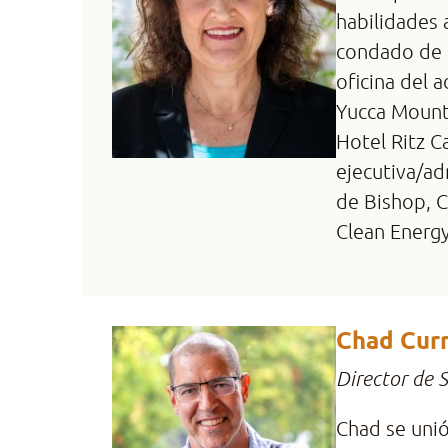
habilidades 
condado de I
oficina del 
Yucca Mounta
Hotel Ritz C
ejecutiva/ad
de Bishop, 
Clean Energy
Chad Cur
Director de S
Chad se unió