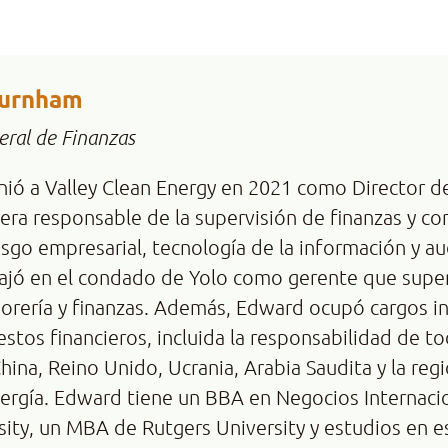
urnham
eral de Finanzas
ió a Valley Clean Energy en 2021 como Director d
 sera responsable de la supervisión de finanzas y co
iesgo empresarial, tecnología de la información y au
jó en el condado de Yolo como gerente que superv
sorería y finanzas. Además, Edward ocupó cargos i
estos financieros, incluida la responsabilidad de to
China, Reino Unido, Ucrania, Arabia Saudita y la reg
ergía. Edward tiene un BBA en Negocios Internaci
sity, un MBA de Rutgers University y estudios en e