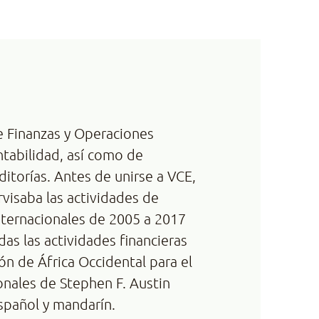
e Finanzas y Operaciones
ntabilidad, así como de
ditorías. Antes de unirse a VCE,
isaba las actividades de
nternacionales de 2005 a 2017
das las actividades financieras
ión de África Occidental para el
onales de Stephen F. Austin
spañol y mandarín.