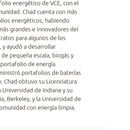
folio energético de VCE, con el
comunidad. Chad cuenta con más
olios energéticos, habiendo
 más grandes e innovadores del
tratos para algunos de los
, y ayudó a desarrollar
 de pequeña escala, biogás y
portafolio de energía
nistró portafolios de baterías
gy. Chad obtuvo su Licenciatura
 Universidad de Indiana y su
, Berkeley, y la Universidad de
 comunidad con energía limpia.