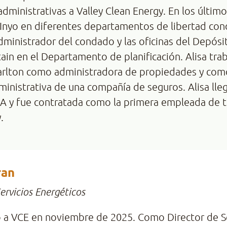
administrativas a Valley Clean Energy. En los último
nyo en diferentes departamentos de libertad condi
administrador del condado y las oficinas del Depós
in en el Departamento de planificación. Alisa trab
arlton como administradora de propiedades y como
ministrativa de una compañía de seguros. Alisa lle
CA y fue contratada como la primera empleada de 
.
ran
ervicios Energéticos
 a VCE en noviembre de 2025. Como Director de Se