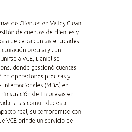
mas de Clientes en Valley Clean
stión de cuentas de clientes y
aja de cerca con las entidades
acturación precisa y con
unirse a VCE, Daniel se
ions, donde gestionó cuentas
 en operaciones precisas y
s Internacionales (MBA) en
dministración de Empresas en
ayudar a las comunidades a
mpacto real; su compromiso con
ue VCE brinde un servicio de