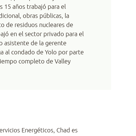
s 15 años trabajó para el
cional, obras públicas, la
ito de residuos nucleares de
ajó en el sector privado para el
 asistente de la gerente
ga al condado de Yolo por parte
tiempo completo de Valley
rvicios Energéticos, Chad es