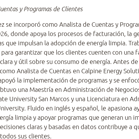
Cuentas y Programas de Clientes
ez se incorporó como Analista de Cuentas y Progra
26, donde apoya los procesos de facturación, la ge
s que impulsan la adopción de energía limpia. Trab
 para garantizar que los clientes cuenten con una f
clara y útil sobre su consumo de energía. Antes de 
omo Analista de Cuentas en Calpine Energy Solut
 apoyó la implementación de programas y se enfocó
Obtuvo una Maestría en Administración de Negocio
tate University San Marcos y una Licenciatura en A
iversity. Fluido en inglés y español, le apasiona 
ergía limpia y apoyar programas que generan un i
ecisiones claras y basadas en datos contribuye a q
 todos sus clientes.