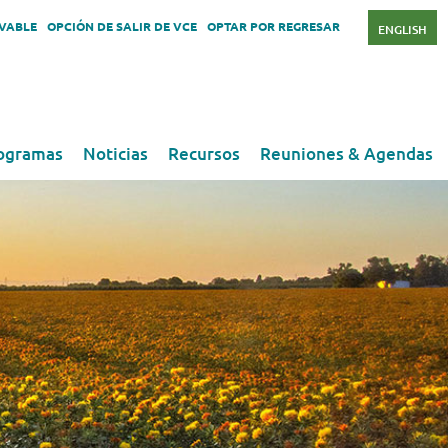
OVABLE
OPCIÓN DE SALIR DE VCE
OPTAR POR REGRESAR
ENGLISH
ogramas
Noticias
Recursos
Reuniones & Agendas