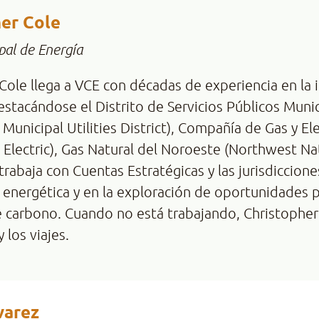
er Cole
pal de Energía
Cole llega a VCE con décadas de experiencia en la i
destacándose el Distrito de Servicios Públicos Mun
Municipal Utilities District), Compañía de Gas y Ele
& Electric), Gas Natural del Noroeste (Northwest Nat
trabaja con Cuentas Estratégicas y las jurisdiccio
n energética y en la exploración de oportunidades p
 carbono. Cuando no está trabajando, Christopher d
 los viajes.
varez