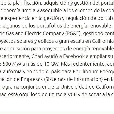
de la planificación, adquisición y gestión del porta
er energía limpia y asequible a los clientes de la 
e experiencia en la gestión y regulación de portaf
 algunos de los portafolios de energía renovable
ific Gas and Electric Company (PG&E), gestionó con
yectos solares y eólicos a gran escala en California
 adquisición para proyectos de energía renovable
teriormente, Chad ayudó a Facebook a ampliar su 
e 500 MW a más de 10 GW. Más recientemente, admi
 California y en todo el país para Equilibrium Ener
ación de Empresas (Sistemas de Información) en la
ograma conjunto entre la Universidad de California
ad está orgulloso de unirse a VCE y de servir a la