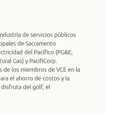
ndustria de servicios públicos
icipales de Sacramento
ctricidad del Pacífico (PG&E,
ural Gas) y PacifiCorp.
nes de los miembros de VCE en la
ara el ahorro de costos y la
isfruta del golf, el