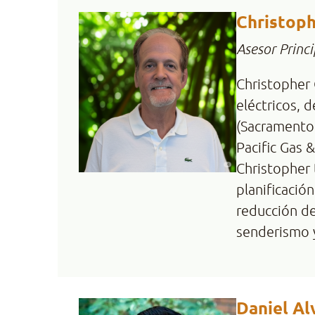
Christoph
Asesor Princi
Christopher 
eléctricos, 
(Sacramento 
Pacific Gas 
Christopher 
planificació
reducción de
senderismo y
Daniel Al