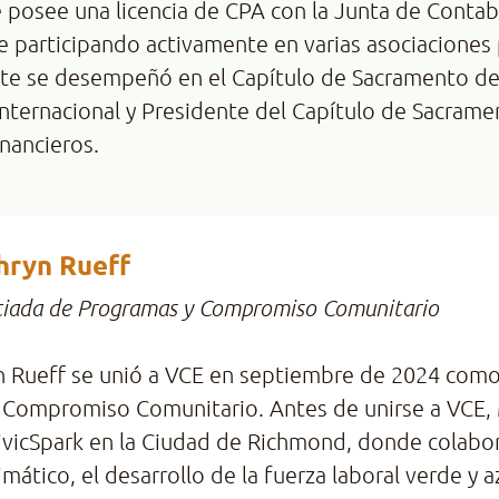
posee una licencia de CPA con la Junta de Contabi
 participando activamente en varias asociaciones p
te se desempeñó en el Capítulo de Sacramento de 
Internacional y Presidente del Capítulo de Sacram
inancieros.
hryn Rueff
ciada de Programas y Compromiso Comunitario
n Rueff se unió a VCE en septiembre de 2024 como
 Compromiso Comunitario. Antes de unirse a VCE,
ivicSpark en la Ciudad de Richmond, donde colabor
mático, el desarrollo de la fuerza laboral verde y a