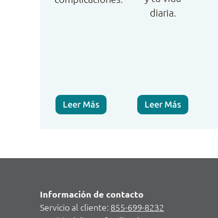
diaria.
Leer Más
Leer Más
Información de contacto
Servicio al cliente:
855-699-8232