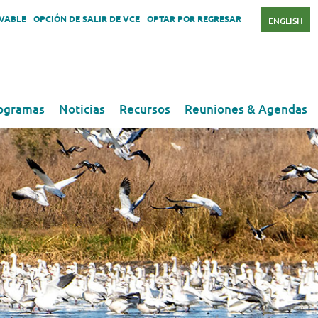
OVABLE
OPCIÓN DE SALIR DE VCE
OPTAR POR REGRESAR
ENGLISH
ogramas
Noticias
Recursos
Reuniones & Agendas