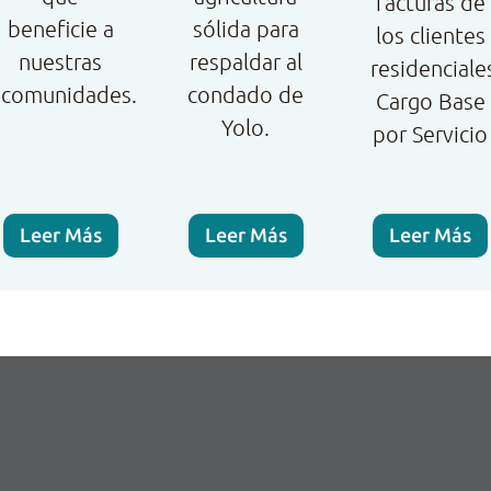
facturas de
beneficie a
sólida para
los clientes
nuestras
respaldar al
residenciale
comunidades.
condado de
Cargo Base
Yolo.
por Servicio
Leer Más
Leer Más
Leer Más