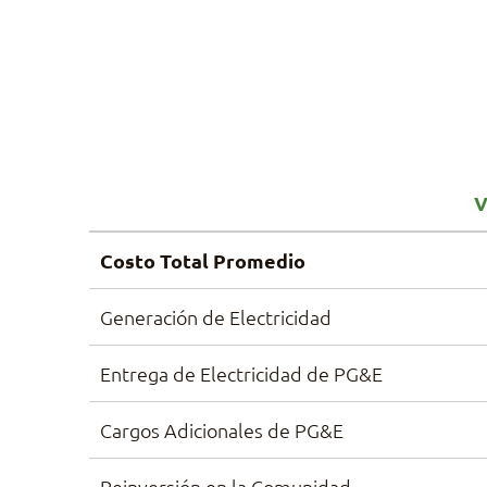
V
Costo Total Promedio
Generación de Electricidad
Entrega de Electricidad de PG&E
Cargos Adicionales de PG&E
Reinversión en la Comunidad