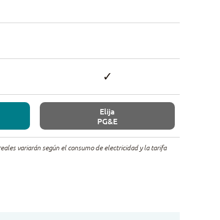
✓
Elija
PG&E
ales variarán según el consumo de electricidad y la tarifa