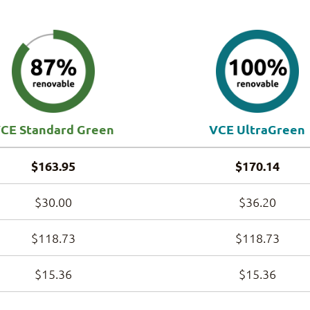
CE Standard Green
VCE UltraGreen
$163.95
$170.14
$30.00
$36.20
$118.73
$118.73
$15.36
$15.36