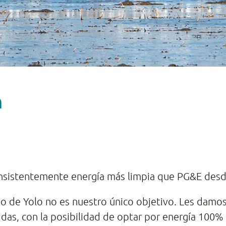
n
nsistentemente energía más limpia que PG&E desde
o de Yolo no es nuestro único objetivo. Les damos 
idas, con la posibilidad de optar por energía 100%