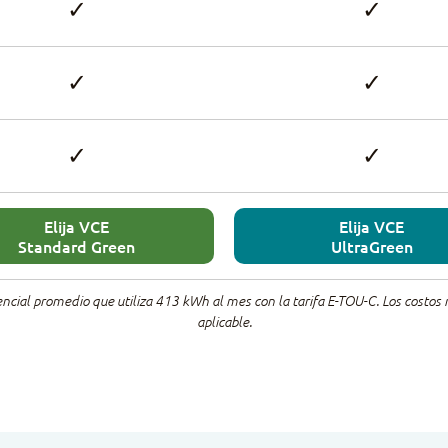
✓
✓
✓
✓
✓
✓
Elija VCE
Elija VCE
Standard Green
UltraGreen
cial promedio que utiliza 413 kWh al mes con la tarifa E-TOU-C. Los costos re
aplicable.