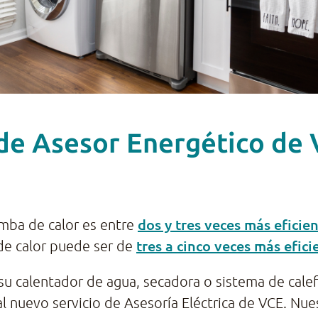
 de Asesor Energético de 
dos y tres veces más eficie
mba de calor es entre
tres a cinco veces más efici
de calor puede ser de
su calentador de agua, secadora o sistema de cale
 nuevo servicio de Asesoría Eléctrica de VCE. Nue