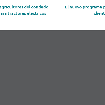
agricultores del condado
El nuevo programa pi
para tractores eléctricos
clien