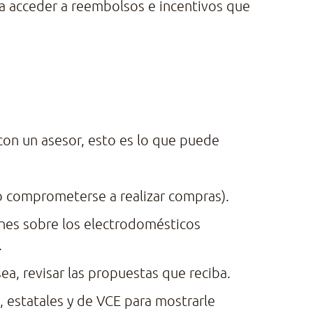
ra acceder a reembolsos e incentivos que
con un asesor, esto es lo que puede
io comprometerse a realizar compras).
nes sobre los electrodomésticos
.
esea, revisar las propuestas que reciba.
 estatales y de VCE para mostrarle