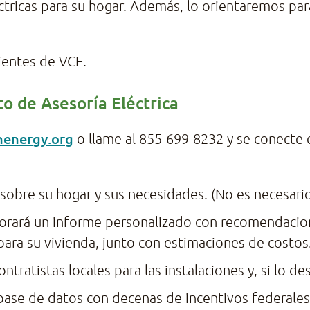
éctricas para su hogar. Además, lo orientaremos pa
lientes de VCE.
to de Asesoría Eléctrica
anenergy.org
o llame al 855-699-8232 y se conecte 
 sobre su hogar y sus necesidades. (No es necesar
borará un informe personalizado con recomendacio
ara su vivienda, junto con estimaciones de costos
ontratistas locales para las instalaciones y, si lo d
ase de datos con decenas de incentivos federales,