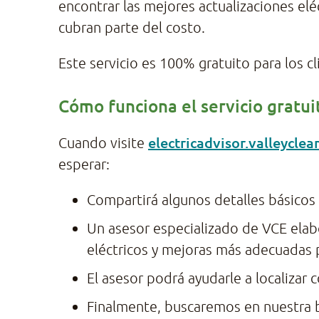
encontrar las mejores actualizaciones el
cubran parte del costo.
Este servicio es 100% gratuito para los c
Cómo funciona el servicio gratui
electricadvisor.valleycle
Cuando visite
esperar:
Compartirá algunos detalles básicos
Un asesor especializado de VCE ela
eléctricos y mejoras más adecuadas p
El asesor podrá ayudarle a localizar c
Finalmente, buscaremos en nuestra b