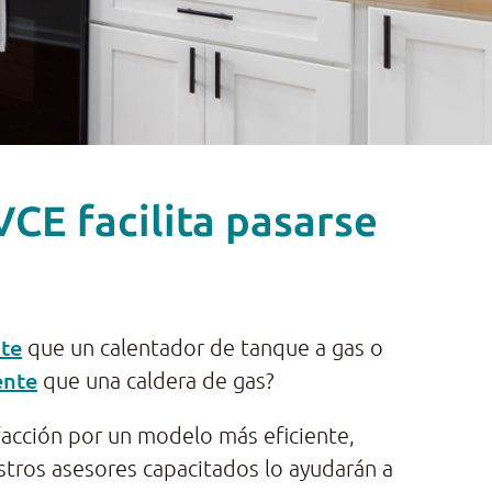
VCE facilita pasarse
nte
que un calentador de tanque a gas o
ente
que una caldera de gas?
facción por un modelo más eficiente,
stros asesores capacitados lo ayudarán a