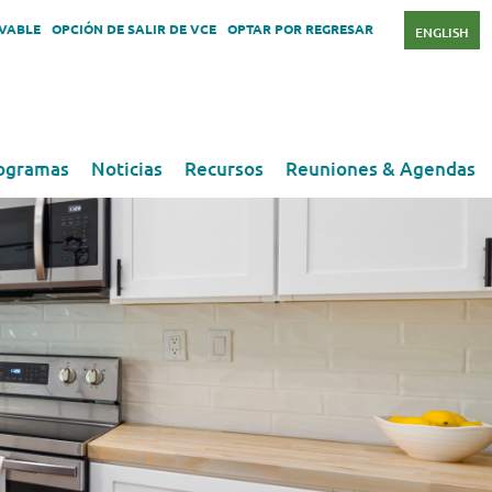
OVABLE
OPCIÓN DE SALIR DE VCE
OPTAR POR REGRESAR
ENGLISH
ogramas
Noticias
Recursos
Reuniones & Agendas