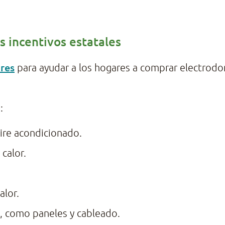
s incentivos estatales
ares
para ayudar a los hogares a comprar electrodo
:
ire acondicionado.
calor.
alor.
o, como paneles y cableado.