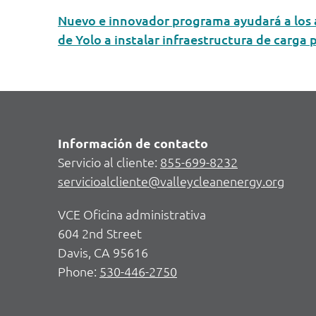
Nuevo e innovador programa ayudará a los 
de Yolo a instalar infraestructura de carga 
Información de contacto
Servicio al cliente:
855-699-8232
servicioalcliente@valleycleanenergy.org
VCE Oficina administrativa
604 2nd Street
Davis, CA 95616
Phone:
530-446-2750