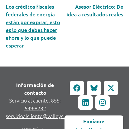
Los créditos fiscales
Asesor Eléctrico: De
federales de energía
idea a resultados reales
están por expirar, esto
es lo que debes hacer
ahora y lo que puede
esperar
Información de
contacto
Servicio al cliente:
855-
699-8232
servicioalcliente@valleycleanenergy.org
Envíame