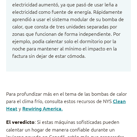
electricidad aumentó, ya que pasó de usar leña a
electricidad como fuente de energía. Rápidamente
aprendió a usar el sistema modular de su bomba de
calor, que consta de tres unidades separadas por
zonas que funcionan de forma independiente. Por
ejemplo, podía calentar solo el dormitorio por la
noche para mantener al mínimo el impacto en la
factura sin dejar de estar cómoda.
Para profundizar más en el tema de las bombas de calor
para el clima frío, consulta estos recursos de NYS
Clean
Heat
y
Rewiring America.
: Si estas máquinas sofisticadas pueden
El veredicto
calentar un hogar de manera confiable durante un
invierno nevado en Canadá, están más que preparadas