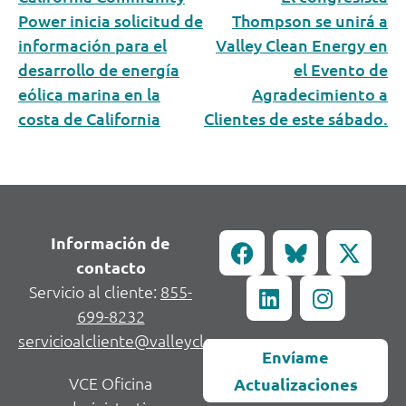
Power inicia solicitud de
Thompson se unirá a
información para el
Valley Clean Energy en
desarrollo de energía
el Evento de
eólica marina en la
Agradecimiento a
costa de California
Clientes de este sábado.
Información de
contacto
Servicio al cliente:
855-
699-8232
servicioalcliente@valleycleanenergy.org
Envíame
VCE Oficina
Actualizaciones