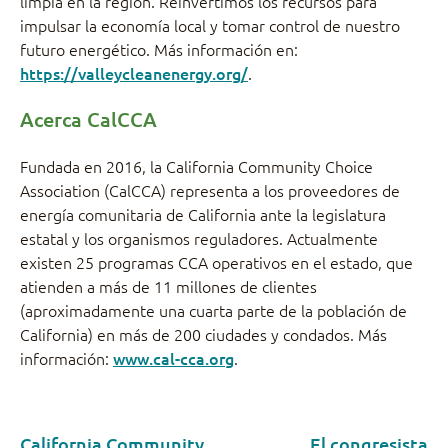
limpia en la región. Reinvertimos los recursos para
impulsar la economía local y tomar control de nuestro
futuro energético. Más información en:
https://valleycleanenergy.org/
.
Acerca CalCCA
Fundada en 2016, la California Community Choice
Association (CalCCA) representa a los proveedores de
energía comunitaria de California ante la legislatura
estatal y los organismos reguladores. Actualmente
existen 25 programas CCA operativos en el estado, que
atienden a más de 11 millones de clientes
(aproximadamente una cuarta parte de la población de
California) en más de 200 ciudades y condados. Más
información:
www.cal-cca.org
.
California Community
El congresista