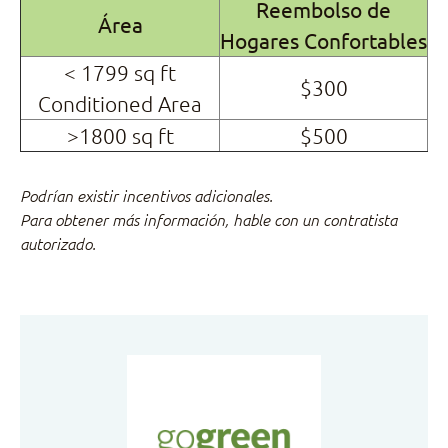
Reembolso de
Área
Hogares Confortables
< 1799 sq ft
$300
Conditioned Area
>1800 sq ft
$500
Podrían existir incentivos adicionales.
Para obtener más información, hable con un contratista
autorizado.