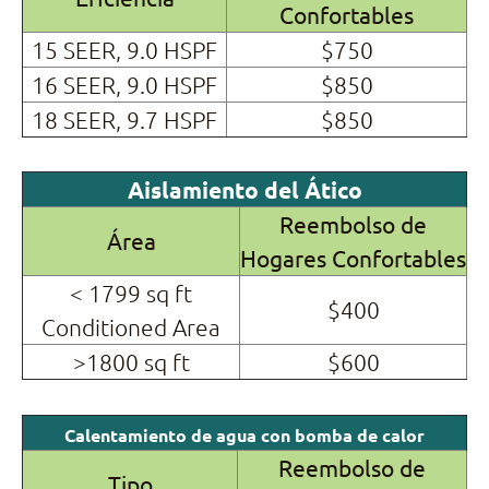
Confortables
15 SEER, 9.0 HSPF
$750
16 SEER, 9.0 HSPF
$850
18 SEER, 9.7 HSPF
$850
Aislamiento del Ático
Reembolso de
Área
Hogares Confortables
< 1799 sq ft
$400
Conditioned Area
>1800 sq ft
$600
Calentamiento de agua con bomba de calor
Reembolso de
Tipo