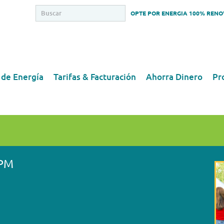
OPTE POR ENERGIA 100% REN
 de Energía
Tarifas & Facturación
Ahorra Dinero
Pr
 PM