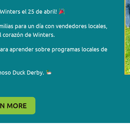
inters el 25 de abril!
milias para un día con vendedores locales,
l corazón de Winters.
E para aprender sobre programas locales de
moso Duck Derby.
RN MORE