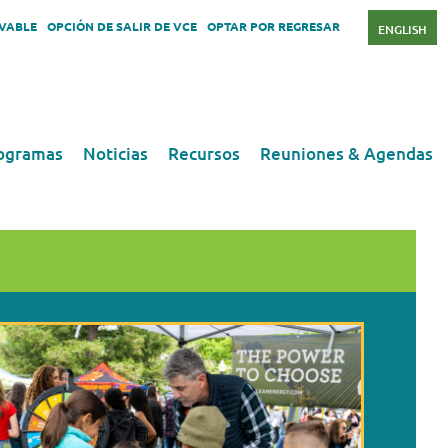
OVABLE
OPCIÓN DE SALIR DE VCE
OPTAR POR REGRESAR
ENGLISH
ogramas
Noticias
Recursos
Reuniones & Agendas