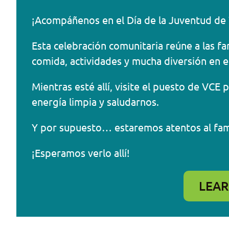
¡Acompáñenos en el Día de la Juventud de W
Esta celebración comunitaria reúne a las fa
comida, actividades y mucha diversión en e
Mientras esté allí, visite el puesto de VC
energía limpia y saludarnos.
Y por supuesto… estaremos atentos al fa
¡Esperamos verlo allí!
LEA