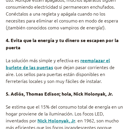
consumiendo electricidad si permanecen enchufados.
Conéctalos a una regleta y apágala cuando no los
necesites para eliminar el consumo en modo de espera
(¡también conocidos como vampiros de energía!).
4. Evita que la energía y tu dinero se escapen por la
puerta
La solución más simple y efectiva es
reemplazar el
burlete de las puertas
que dejan pasar corrientes de
aire. Los sellos para puertas están disponibles en
ferreterías locales y son muy fáciles de instalar.
5. Adiós, Thomas Edison; hola, Nick Holonyak, Jr.
Se estima que el 15% del consumo total de energía en un
hogar proviene de la iluminación. Los focos LED,
inventados por
Nick Holonyak, Jr
. en 1962, son mucho
más eficientes que los focos incandescentes porque