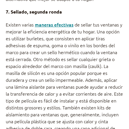
7. Sellado, segunda ronda
Existen varias
maneras efectivas
de sellar tus ventanas y
mejorar la eficiencia energética de tu hogar. Una opción
es utilizar burletes, que consisten en aplicar tiras
adhesivas de espuma, goma o vinilo en los bordes del
marco para crear un sello hermético cuando la ventana
está cerrada. Otro método es sellar cualquier grieta o
espacio alrededor del marco con masilla (caulk). La
masilla de silicón es una opción popular porque es
duradera y crea un sello impermeable. Además, aplicar
una lámina aislante para ventanas puede ayudar a reducir
la transferencia de calor y a evitar corrientes de aire. Este
tipo de película es fácil de instalar y está disponible en
distintos grosores y estilos. También existen kits de
aislamiento para ventanas que, generalmente, incluyen
una película plástica que se ajusta con calor y cinta
adhesiva de doble cara, creando una capa adicional de