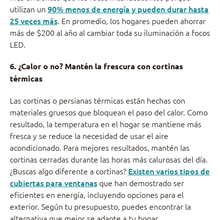
utilizan un
90% menos de energía y pueden durar hasta
25 veces más
. En promedio, los hogares pueden ahorrar
más de $200 al año al cambiar toda su iluminación a focos
LED.
6. ¿Calor o no? Mantén la frescura con cortinas
térmicas
Las cortinas o persianas térmicas están hechas con
materiales gruesos que bloquean el paso del calor. Como
resultado, la temperatura en el hogar se mantiene más
fresca y se reduce la necesidad de usar el aire
acondicionado. Para mejores resultados, mantén las
cortinas cerradas durante las horas más calurosas del día.
¿Buscas algo diferente a cortinas?
Existen varios tipos de
cubiertas para ventanas
que han demostrado ser
eficientes en energía, incluyendo opciones para el
exterior. Según tu presupuesto, puedes encontrar la
alternativa que mejor se adapte a tu hogar.