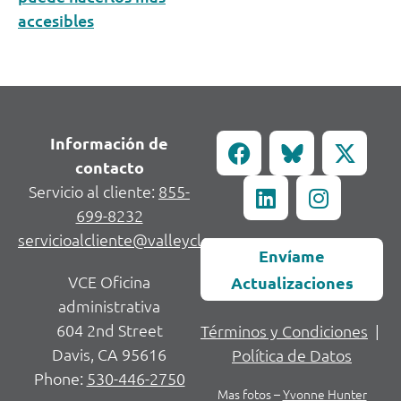
accesibles
Información de
contacto
Servicio al cliente:
855-
699-8232
servicioalcliente@valleycleanenergy.org
Envíame
VCE Oficina
Actualizaciones
administrativa
604 2nd Street
Términos y Condiciones
|
Davis, CA 95616
Política de Datos
Phone:
530-446-2750
Mas fotos –
Yvonne Hunter